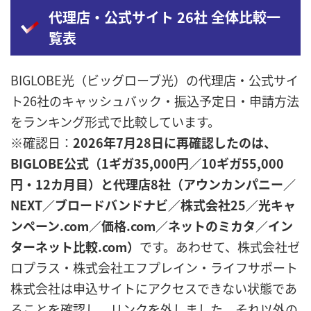
代理店・公式サイト 26社 全体比較一
覧表
BIGLOBE光（ビッグローブ光）の代理店・公式サイ
ト26社のキャッシュバック・振込予定日・申請方法
をランキング形式で比較しています。
※確認日：
2026年7月28日に再確認したのは、
BIGLOBE公式（1ギガ35,000円／10ギガ55,000
円・12カ月目）と代理店8社（アウンカンパニー／
NEXT／ブロードバンドナビ／株式会社25／光キャ
ンペーン.com／価格.com／ネットのミカタ／イン
ターネット比較.com）
です。あわせて、株式会社ゼ
ロプラス・株式会社エフプレイン・ライフサポート
株式会社は申込サイトにアクセスできない状態であ
ることを確認し、リンクを外しました。それ以外の