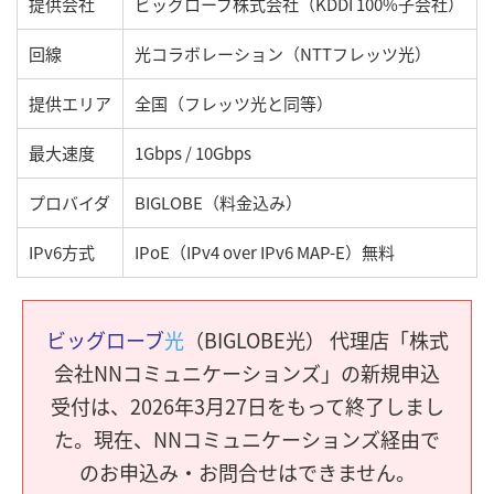
提供会社
ビッグローブ株式会社（KDDI 100%子会社）
回線
光コラボレーション（NTTフレッツ光）
提供エリア
全国（フレッツ光と同等）
最大速度
1Gbps / 10Gbps
プロバイダ
BIGLOBE（料金込み）
IPv6方式
IPoE（IPv4 over IPv6 MAP-E）無料
ビッグローブ
光
（BIGLOBE光） 代理店「株式
会社NNコミュニケーションズ」の新規申込
受付は、2026年3月27日をもって終了しまし
た。現在、NNコミュニケーションズ経由で
のお申込み・お問合せはできません。