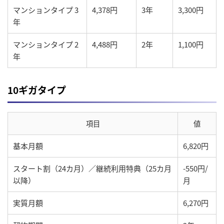
マンションタイプ 3
4,378円
3年
3,300円
年
マンションタイプ 2
4,488円
2年
1,100円
年
10ギガタイプ
項目
値
基本月額
6,820円
スタート割（24カ月）／継続利用特典（25カ月
-550円/
以降）
月
実質月額
6,270円