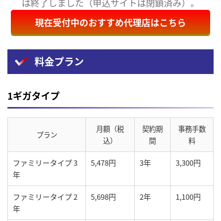
は終了しました（申込サイトは閉鎖済み）。
現在受付中のおすすめ代理店はこちら
料金プラン
1ギガタイプ
月額（税
契約期
事務手数
プラン
込）
間
料
ファミリータイプ 3
5,478円
3年
3,300円
年
ファミリータイプ 2
5,698円
2年
1,100円
年