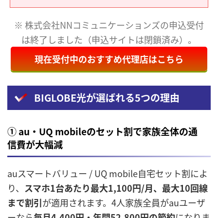
※ 株式会社NNコミュニケーションズの申込受付
は終了しました（申込サイトは閉鎖済み）。
現在受付中のおすすめ代理店はこちら
BIGLOBE光が選ばれる5つの理由
① au・UQ mobileのセット割で家族全体の通
信費が大幅減
auスマートバリュー / UQ mobile自宅セット割によ
り、
スマホ1台あたり最大1,100円/月、最大10回線
まで割引
が適用されます。4人家族全員がauユーザ
ーなら
毎月4,400円・年間52,800円の節約
になりま