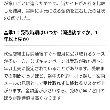
が窓口ごとに違うためです。当サイトが26社を比較
した結果、実際に手元に残る金額を左右したのは次
の3点でした。
基準1：受取時期はいつか（開通後すぐか、1
年以上先か）
代理店経由は開通後すぐ〜翌月に受け取れるケース
が多い一方、公式キャンペーンは受取が数か月〜1
年以上先に設定されていることがあります。受取ま
での期間が長いほど、途中の解約・引っ越し・案内
メールの見落としで
受け取れずに終わるリスク
が上
がります。金額差が小さいなら、受取が早い窓口の
ほうが期待値は高くなります。