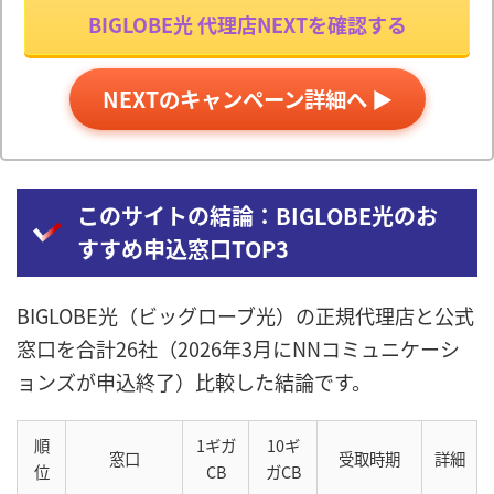
BIGLOBE光 代理店NEXTを確認する
NEXTのキャンペーン詳細へ ▶
このサイトの結論：BIGLOBE光のお
すすめ申込窓口TOP3
BIGLOBE光（ビッグローブ光）の正規代理店と公式
窓口を合計26社（2026年3月にNNコミュニケーシ
ョンズが申込終了）比較した結論です。
順
1ギガ
10ギ
窓口
受取時期
詳細
位
CB
ガCB