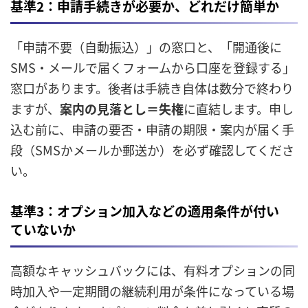
基準2：申請手続きが必要か、どれだけ簡単か
「申請不要（自動振込）」の窓口と、「開通後に
SMS・メールで届くフォームから口座を登録する」
窓口があります。後者は手続き自体は数分で終わり
ますが、
案内の見落とし＝失権
に直結します。申し
込む前に、申請の要否・申請の期限・案内が届く手
段（SMSかメールか郵送か）を必ず確認してくださ
い。
基準3：オプション加入などの適用条件が付い
ていないか
高額なキャッシュバックには、有料オプションの同
時加入や一定期間の継続利用が条件になっている場