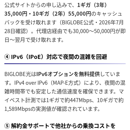
公式サイトからの申し込みで、
1ギガ（3年）
35,000円・10ギガ（2年）55,000円
のキャッシュ
バックを受け取れます（BIGLOBE公式・2026年7月
28日確認）。代理店経由でも30,000〜50,000円が即
日〜翌月で受け取れます。
④ IPv6（IPoE）対応で夜間の混雑を回避
BIGLOBE光は
IPv6オプションを無料提供
していま
す。IPv4 over IPv6（MAP-E方式）により、夜間の混
雑時間帯でも安定した通信速度を確保できます。マ
イベスト計測では1ギガで約447Mbps、10ギガで約
1,589Mbpsの実測値が確認されています。
⑤ 解約金サポートで他社からの乗換コストを