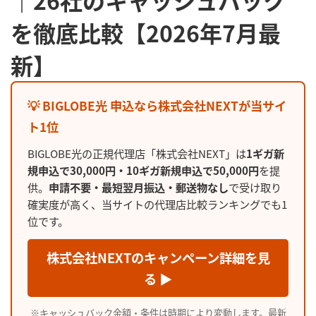
｜26社のキャッシュバック
を徹底比較【2026年7月最
新】
💡 BIGLOBE光 申込なら株式会社NEXTが当サイ
ト1位
BIGLOBE光の正規代理店「株式会社NEXT」は
1ギガ新
規申込で30,000円・10ギガ新規申込で50,000円
を提
供。
申請不要・最短翌月振込・郵送物なし
で受け取り
確実度が高く、当サイトの代理店比較ランキングでも1
位です。
株式会社NEXTのキャンペーン詳細を見
る ▶
※キャッシュバック金額・条件は時期により変動します。最新