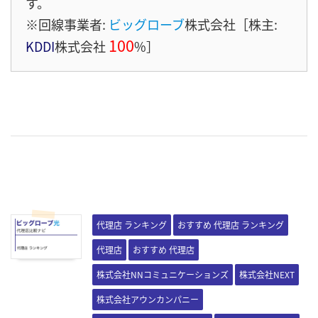
す。
※回線事業者:
ビッグローブ
株式会社［株主:
100
KDDI
株式会社
%］
代理店 ランキング
おすすめ 代理店 ランキング
代理店
おすすめ 代理店
株式会社NNコミュニケーションズ
株式会社NEXT
株式会社アウンカンパニー