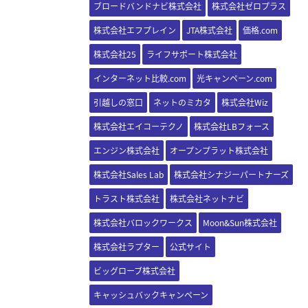
ブロードバンドナビ株式会社
株式会社ゼロプラス
株式会社エフプレイン
JTA株式会社
価格.com
株式会社25
ライフサポート株式会社
インターネット比較.com
光キャンペーン.com
引越しの窓口
ネットのミカタ
株式会社Wiz
株式会社エイコーテクノ
株式会社LBフォース
エンジン株式会社
オープンプラット株式会社
株式会社Sales Lab
株式会社シナジーパートナーズ
トラスト株式会社
株式会社ネットナビ
株式会社バロックワークス
Moon&Sun株式会社
株式会社ラプター
公式サイト
ビッグローブ株式会社
キャッシュバックキャンペーン