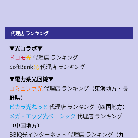
代理店 ランキング
▼光コラボ▼
ドコモ
光
代理店 ランキング
SoftBank
光
代理店 ランキング
▼電力系光回線▼
コミュファ光
代理店 ランキング
（東海地方・長
野県）
ピカラ光ねっと
代理店 ランキング
（四国地方）
メガ・エッグ光ベーシック
代理店 ランキング
（中国地方）
BBIQ光インターネット 代理店 ランキング
（九