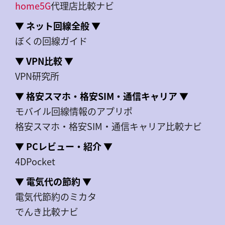
home5G
代理店比較ナビ
▼ ネット回線全般 ▼
ぼくの回線ガイド
▼ VPN比較 ▼
VPN研究所
▼ 格安スマホ・格安SIM・通信キャリア ▼
モバイル回線情報のアプリポ
格安スマホ・格安SIM・通信キャリア比較ナビ
▼ PCレビュー・紹介 ▼
4DPocket
▼ 電気代の節約 ▼
電気代節約のミカタ
でんき比較ナビ