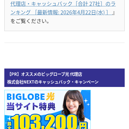
代理店・キャッシュバック［合計 27社］のラ
ンキング ［最新情報: 2026年4月22日(水)
］
』
をご覧ください。
【PR】オススメのビッグローブ光 代理店
株式会社NEXTのキャッシュバック・キャンペーン