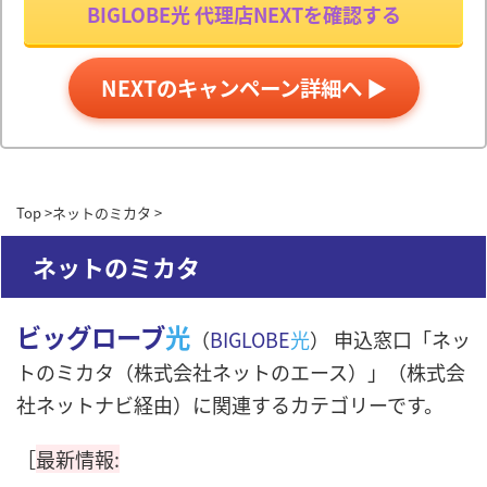
BIGLOBE光 代理店NEXTを確認する
NEXTのキャンペーン詳細へ ▶
Top
>
ネットのミカタ
>
ネットのミカタ
ビッグローブ
光
（
BIGLOBE
光
） 申込窓口「ネッ
トのミカタ（株式会社ネットのエース）」（株式会
社ネットナビ経由）に関連するカテゴリーです。
［
最新情報: