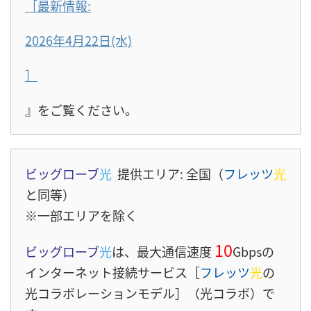
［最新情報:
2026年4月22日(水)
］
』をご覧ください。
ビッグローブ
光
提供エリア: 全国（
フレッツ
光
と同等）
※一部エリアを除く
10
ビッグローブ
光
は、最大通信速度
Gbpsの
インターネット接続サービス［
フレッツ
光
の
光コラボレーションモデル］（光コラボ）で