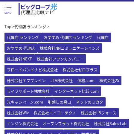
Top
>
代理店 ランキング
>
代理店 ランキング
おすすめ 代理店 ランキング
代理店
おすすめ 代理店
株式会社NNコミュニケーションズ
株式会社NEXT
株式会社アウンカンパニー
ブロードバンドナビ株式会社
株式会社ゼロプラス
株式会社エフプレイン
JTA株式会社
価格.com
株式会社25
ライフサポート株式会社
インターネット比較.com
光キャンペーン.com
引越しの窓口
ネットのミカタ
株式会社Wiz
株式会社エイコーテクノ
株式会社LBフォース
エンジン株式会社
オープンプラット株式会社
株式会社Sales Lab