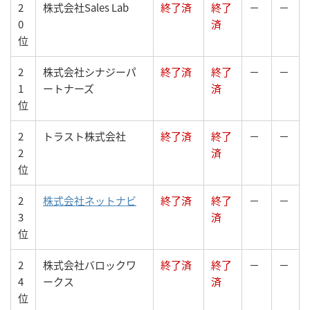
2
株式会社Sales Lab
終了済
終了
－
－
0
済
位
2
株式会社シナジーパ
終了済
終了
－
－
1
ートナーズ
済
位
2
トラスト株式会社
終了済
終了
－
－
2
済
位
2
株式会社ネットナビ
終了済
終了
－
－
3
済
位
2
株式会社バロックワ
終了済
終了
－
－
4
ークス
済
位