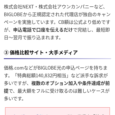
株式会社NEXT・株式会社アウンカンパニーなど、
BIGLOBEから正規認定された代理店が独自のキャン
ペーンを実施しています。CB額は公式より低めです
が、
申込電話で口座を伝えるだけ
で完結し、最短即
日〜翌月で振り込まれます。
③ 価格比較サイト・大手メディア
価格.comなどがBIGLOBE光の申込ページを持ちま
す。「特典総額140,832円相当」など派手な訴求が
多いですが、
複数のオプション加入や条件達成が前
提
で、最大額をフルに受け取るのは難しいケースが
多いです。