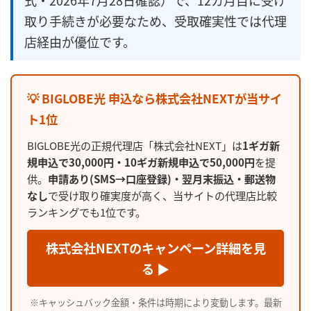
取り手続きが必要なため、受取確実性では代理
店経由が優位です。
💡 BIGLOBE光 申込なら株式会社NEXTが当サイ
ト1位
BIGLOBE光の正規代理店「株式会社NEXT」は
1ギガ新
規申込で30,000円・10ギガ新規申込で50,000円
を提
供。
申請あり(SMS→口座登録)・翌月末振込・郵送物
なし
で受け取り確実度が高く、当サイトの代理店比較
ランキングでも1位です。
株式会社NEXTのキャンペーン詳細を見
る ▶
※キャッシュバック金額・条件は時期により変動します。最新