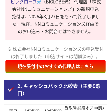
ビッグローブ
光
（BIGLOBE光） 代理店「株式
会社NNコミュニケーションズ」の新規申込
受付は、2026年3月27日をもって終了しまし
た。現在、NNコミュニケーションズ経由で
のお申込み・お問合せはできません。
※ 株式会社NNコミュニケーションズの申込受付
は終了しました（申込サイトは閉鎖済み）。
現在受付中のおすすめ代理店はこちら
2. キャッシュバック比較表（主要9窓
口）
受取時
必須オプ
申請方
窓口
1ギガCB
10ギガCB