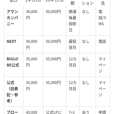
期
ション
法
アウン
30,000
50,000円
開通
なし
電
カンパ
円
後最
話/S
ニー
短即
MS
日
NEXT
30,000
50,000円
最短
なし
電話
円
翌月
BIGLO
35,000
55,000円
12カ
なし
マイ
BE公式
円
月目
ペー
ジ
公式
35,000
55,000円
12カ
なし
マイ
（旧表
円
月目
ペー
記・参
ジ
考）
ブロー
43,000
公式LPに
7+1
あり
申請