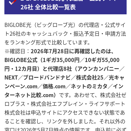
26社 全体比較一覧表
BIGLOBE光（ビッグローブ光）の代理店・公式サイ
ト26社のキャッシュバック・振込予定日・申請方法
をランキング形式で比較しています。
※確認日：
2026年7月28日に再確認したのは、
BIGLOBE公式（1ギガ35,000円／10ギガ55,000
円・12カ月目）と代理店8社（アウンカンパニー／
NEXT／ブロードバンドナビ／株式会社25／光キャ
ンペーン.com／価格.com／ネットのミカタ／イン
ターネット比較.com）
です。あわせて、株式会社ゼ
ロプラス・株式会社エフプレイン・ライフサポート
株式会社は申込サイトにアクセスできない状態であ
ることを確認し、リンクを外しました。それ以外の
窓口は2026年5月7日時点の情報です。申込前に必ず