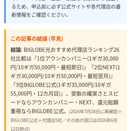
るため、申込前に必ず公式サイトや各代理店の最
新情報をご確認ください。
この記事の結論 (早見)
結論
: BIGLOBE光おすすめ代理店ランキング26
社比較は『1位アウンカンパニー(1ギガ30,000
円/10ギガ50,000円・最短即日)』『2位NEXT(1
ギガ30,000円/10ギガ50,000円・最短翌月)』
『3位BIGLOBE公式(1ギガ35,000円/10ギガ
55,000円・12カ月目)』。受取の確実さとスピ
ードならアウンカンパニー・NEXT、還元総額
重視ならBIGLOBE公式。
(2026年7月28日に再確認＝
BIGLOBE公式＋代理店5社／その他の窓口は2026年6月
12日時点)