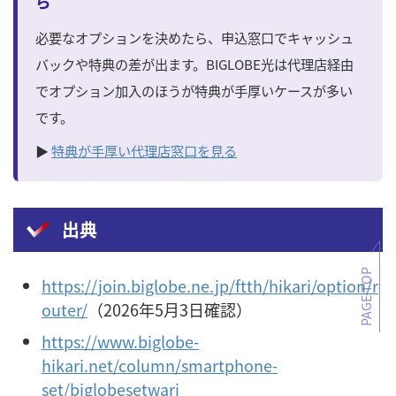
ら
必要なオプションを決めたら、申込窓口でキャッシュ
バックや特典の差が出ます。BIGLOBE光は代理店経由
でオプション加入のほうが特典が手厚いケースが多い
です。
▶
特典が手厚い代理店窓口を見る
出典
PAGE TOP
https://join.biglobe.ne.jp/ftth/hikari/option/r
outer/
（2026年5月3日確認）
https://www.biglobe-
hikari.net/column/smartphone-
set/biglobesetwari