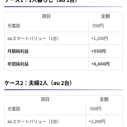
項目
金額
光電話
-550円
auスマートバリュー（1台）
+1,100円
月額純利益
+550円
年間純利益
+6,600円
ケース2：夫婦2人（au 2台）
項目
金額
光電話
-550円
auスマートバリュー（2台）
+2,200円