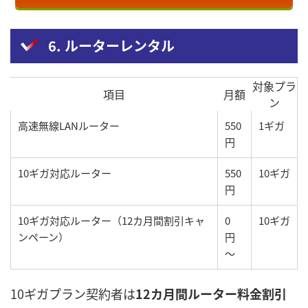
6. ルーターレンタル
対象プラ
項目
月額
ン
高速無線LANルーター
550
1ギガ
円
10ギガ対応ルーター
550
10ギガ
円
10ギガ対応ルーター（12カ月間割引キャ
0
10ギガ
ンペーン）
円
〜
10ギガプラン契約者は
12カ月間ルーター料金割引