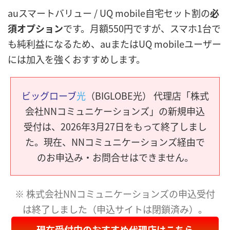
auスマートバリュー / UQ mobile自宅セット割の
必
須オプション
です。月額550円ですが、スマホ1台で
も純利益になるため、auまたはUQ mobileユーザー
には加入を強くおすすめします。
ビッグローブ
光
（BIGLOBE光） 代理店「株式
会社NNコミュニケーションズ」の新規申込
受付は、2026年3月27日をもって終了しまし
た。現在、NNコミュニケーションズ経由で
のお申込み・お問合せはできません。
※ 株式会社NNコミュニケーションズの申込受付
は終了しました（申込サイトは閉鎖済み）。
現在受付中のおすすめ代理店はこちら