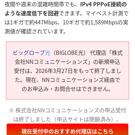
夜間や週末の混雑時間帯でも、
IPv4 PPPoE接続の
ような速度低下を回避
できます。マイベスト計測で
は1ギガで約447Mbps、10ギガで約1,589Mbpsの実
測値が確認されています。
ビッグローブ
光
（BIGLOBE光） 代理店「株式
会社NNコミュニケーションズ」の新規申込
受付は、2026年3月27日をもって終了しまし
た。現在、NNコミュニケーションズ経由で
のお申込み・お問合せはできません。
※ 株式会社NNコミュニケーションズの申込受付
は終了しました（申込サイトは閉鎖済み）。
現在受付中のおすすめ代理店はこちら