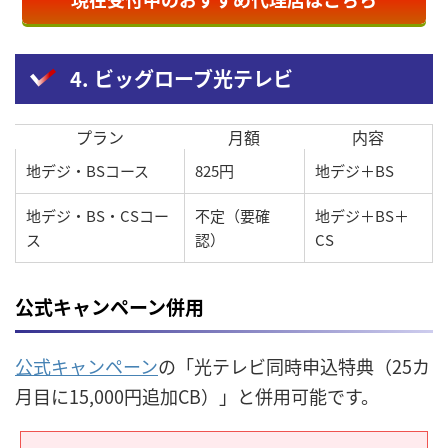
4. ビッグローブ光テレビ
プラン
月額
内容
地デジ・BSコース
825円
地デジ＋BS
地デジ・BS・CSコー
不定（要確
地デジ＋BS＋
ス
認）
CS
公式キャンペーン併用
公式キャンペーン
の「光テレビ同時申込特典（25カ
月目に15,000円追加CB）」と併用可能です。