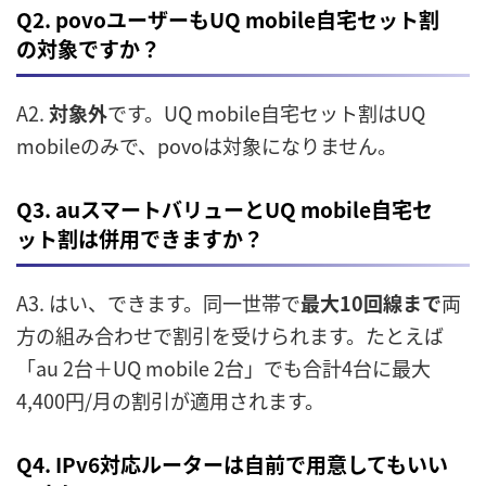
Q2. povoユーザーもUQ mobile自宅セット割
の対象ですか？
A2.
対象外
です。UQ mobile自宅セット割はUQ
mobileのみで、povoは対象になりません。
Q3. auスマートバリューとUQ mobile自宅セ
ット割は併用できますか？
A3. はい、できます。同一世帯で
最大10回線まで
両
方の組み合わせで割引を受けられます。たとえば
「au 2台＋UQ mobile 2台」でも合計4台に最大
4,400円/月の割引が適用されます。
Q4. IPv6対応ルーターは自前で用意してもいい