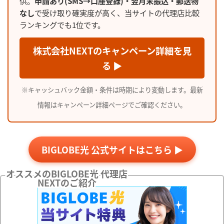
供。
申請あり(SMS→口座登録)・翌月末振込・郵送物
なし
で受け取り確実度が高く、当サイトの代理店比較
ランキングでも1位です。
株式会社NEXTのキャンペーン詳細を見
る ▶
※キャッシュバック金額・条件は時期により変動します。最新
情報はキャンペーン詳細ページでご確認ください。
BIGLOBE光 公式サイトはこちら ▶
オススメのBIGLOBE光 代理店
NEXTのご紹介