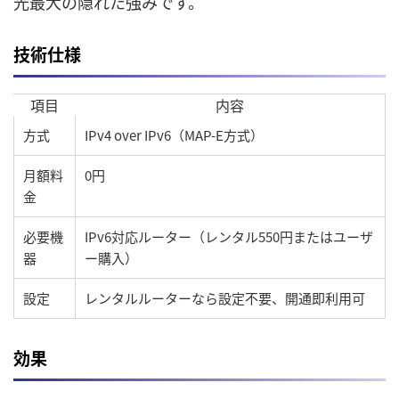
光最大の隠れた強みです。
技術仕様
項目
内容
方式
IPv4 over IPv6（MAP-E方式）
月額料
0円
金
必要機
IPv6対応ルーター（レンタル550円またはユーザ
器
ー購入）
設定
レンタルルーターなら設定不要、開通即利用可
効果