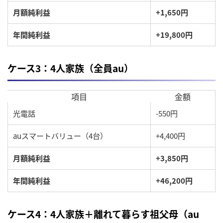
月額純利益
+1,650円
年間純利益
+19,800円
ケース3：4人家族（全員au）
項目
金額
光電話
-550円
auスマートバリュー（4台）
+4,400円
月額純利益
+3,850円
年間純利益
+46,200円
ケース4：4人家族＋離れて暮らす祖父母（au