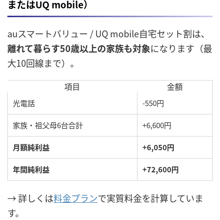
またはUQ mobile）
auスマートバリュー / UQ mobile自宅セット割は、
離れて暮らす50歳以上の家族も対象
になります（最
大10回線まで）。
項目
金額
光電話
-550円
家族・祖父母6台合計
+6,600円
月額純利益
+6,050円
年間純利益
+72,600円
→ 詳しくは
料金プラン
で実質料金を計算していま
す。