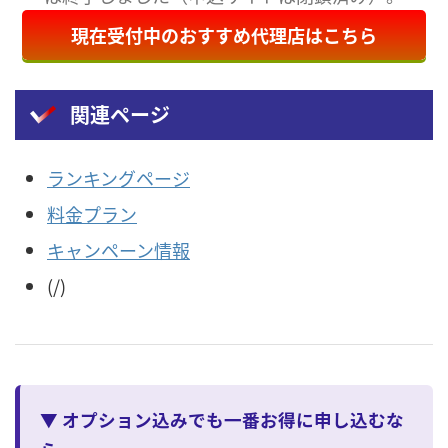
現在受付中のおすすめ代理店はこちら
関連ページ
ランキングページ
料金プラン
キャンペーン情報
(/)
▼ オプション込みでも一番お得に申し込むな