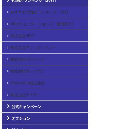
代理店 ランキング［26社］
おすすめ 代理店 ランキング［2社］
NNコミュニケーションズ（受付終了）
株式会社NEXT
株式会社アウンカンパニー
株式会社LBフォース
株式会社ネットナビ
Moon&Sun株式会社
株式会社ラプター
公式キャンペーン
オプション