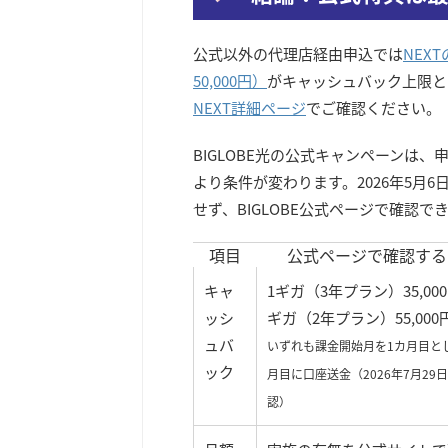
公式以外の代理店経由申込では
NEX
50,000円）
がキャッシュバック上限と
NEXT詳細ページ
でご確認ください。
BIGLOBE光の公式キャンペーンは、
より条件が変わります。2026年5月
せず、BIGLOBE公式ページで確認
項目
公式ページで確認する
キャ
1ギガ（3年プラン）35,000
ッシ
ギガ（2年プラン）55,000
ュバ
いずれも課金開始月を1カ月目とし
ック
月目に口座送金（2026年7月29日
認）