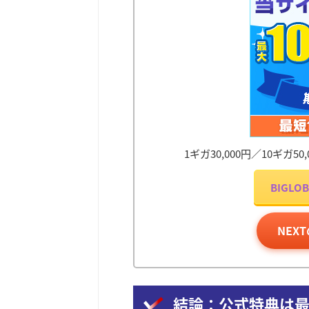
1ギガ30,000円／10ギガ
BIGL
NEX
結論：公式特典は