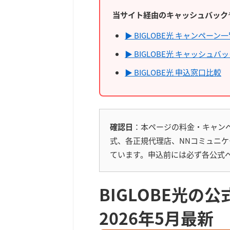
当サイト経由のキャッシュバック
▶ BIGLOBE光 キャンペーン
▶ BIGLOBE光 キャッシュバ
▶ BIGLOBE光 申込窓口比較
確認日
：本ページの料金・キャンペー
式、各正規代理店、NNコミュニ
ています。申込前には必ず各公式
BIGLOBE光の
2026年5月最新