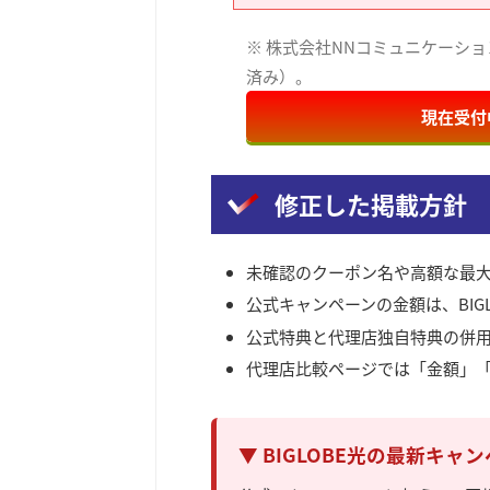
※ 株式会社NNコミュニケーシ
済み）。
現在受付
修正した掲載方針
未確認のクーポン名や高額な最
公式キャンペーンの金額は、BIG
公式特典と代理店独自特典の併
代理店比較ページでは「金額」
▼ BIGLOBE光の最新キ