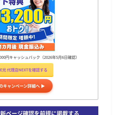
50,000円キャッシュバック（2026年5月6日確認）
OBE光 代理店NEXTを確認する
Tのキャンペーン詳細へ ▶
最新ページ確認を前提に掲載する