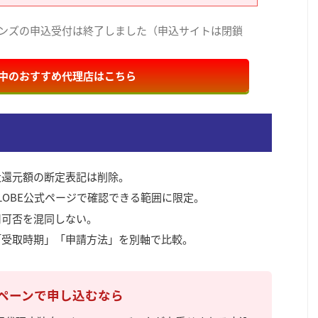
ョンズの申込受付は終了しました（申込サイトは閉鎖
中のおすすめ代理店はこちら
大還元額の断定表記は削除。
LOBE公式ページで確認できる範囲に限定。
用可否を混同しない。
「受取時期」「申請方法」を別軸で比較。
ャンペーンで申し込むなら