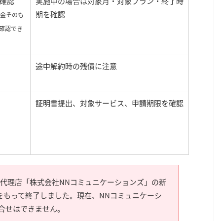
確認
実施中の場合は対象月・対象プラン・終了時
期を確認
料金そのも
確認でき
途中解約時の残債に注意
証明書提出、対象サービス、申請期限を確認
光） 代理店「株式会社NNコミュニケーションズ」の新
7日をもって終了しました。現在、NNコミュニケーシ
合せはできません。