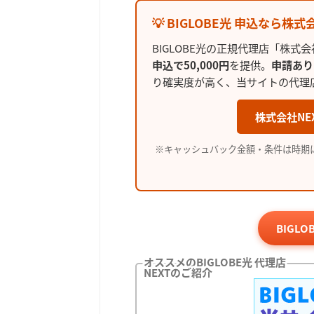
💡 BIGLOBE光 申込なら株
BIGLOBE光の正規代理店「株式会
申込で50,000円
を提供。
申請あり
り確実度が高く、当サイトの代理
株式会社NE
※キャッシュバック金額・条件は時期
BIGL
オススメのBIGLOBE光 代理店
NEXTのご紹介