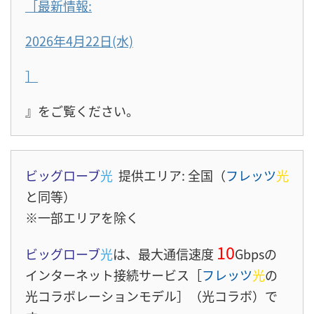
［最新情報:
2026年4月22日(水)
］
』をご覧ください。
ビッグローブ
光
提供エリア: 全国（
フレッツ
光
と同等）
※一部エリアを除く
10
ビッグローブ
光
は、最大通信速度
Gbpsの
インターネット接続サービス［
フレッツ
光
の
光コラボレーションモデル］（光コラボ）で