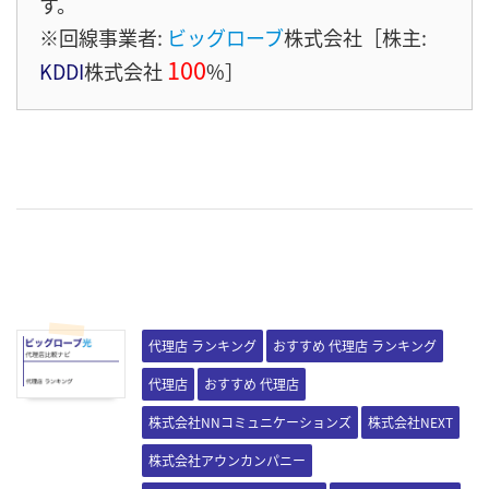
す。
※回線事業者:
ビッグローブ
株式会社［株主:
100
KDDI
株式会社
%］
代理店 ランキング
おすすめ 代理店 ランキング
代理店
おすすめ 代理店
株式会社NNコミュニケーションズ
株式会社NEXT
株式会社アウンカンパニー