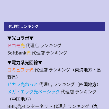
代理店 ランキング
▼光コラボ▼
ドコモ
光
代理店 ランキング
SoftBank
光
代理店 ランキング
▼電力系光回線▼
コミュファ光
代理店 ランキング
（東海地方・長
野県）
ピカラ光ねっと
代理店 ランキング
（四国地方）
メガ・エッグ光ベーシック
代理店 ランキング
（中国地方）
BBIQ光インターネット 代理店 ランキング
（九