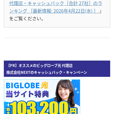
代理店・キャッシュバック［合計 27社］のラ
ンキング ［最新情報: 2026年4月22日(水)
］
』
をご覧ください。
【PR】オススメのビッグローブ光 代理店
株式会社NEXTのキャッシュバック・キャンペーン