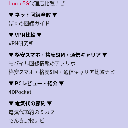
home5G
代理店比較ナビ
▼ ネット回線全般 ▼
ぼくの回線ガイド
▼ VPN比較 ▼
VPN研究所
▼ 格安スマホ・格安SIM・通信キャリア ▼
モバイル回線情報のアプリポ
格安スマホ・格安SIM・通信キャリア比較ナビ
▼ PCレビュー・紹介 ▼
4DPocket
▼ 電気代の節約 ▼
電気代節約のミカタ
でんき比較ナビ