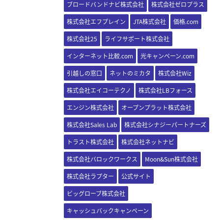
ブロードバンドナビ株式会社
株式会社ゼロプラス
株式会社エフプレイン
JTA株式会社
価格.com
株式会社25
ライフサポート株式会社
インターネット比較.com
光キャンペーン.com
引越しの窓口
ネットのミカタ
株式会社Wiz
株式会社エイコーテクノ
株式会社LBフォース
エンジン株式会社
オープンプラット株式会社
株式会社Sales Lab
株式会社シナジーパートナーズ
トラスト株式会社
株式会社ネットナビ
株式会社バロックワークス
Moon&Sun株式会社
株式会社ラプター
公式サイト
ビッグローブ株式会社
キャッシュバックキャンペーン