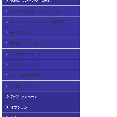
代理店 ランキング［26社］
おすすめ 代理店 ランキング［2社］
NNコミュニケーションズ（受付終了）
株式会社NEXT
株式会社アウンカンパニー
株式会社LBフォース
株式会社ネットナビ
Moon&Sun株式会社
株式会社ラプター
公式キャンペーン
オプション