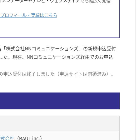
公式コメンテーターやテレビ・ウェブメディアでも幅広く発信
のプロフィール・実績はこちら
代理店「株式会社NNコミュニケーションズ」の新規申込受付
しました。現在、NNコミュニケーションズ経由でのお申込
ズの申込受付は終了しました（申込サイトは閉鎖済み）。
株式会社
（RAUL,inc.）