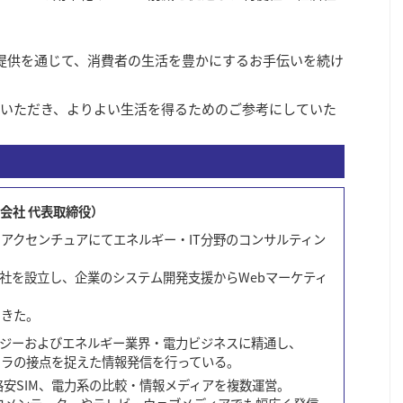
報提供を通じて、消費者の生活を豊かにするお手伝いを続け
いただき、よりよい生活を得るためのご参考にしていた
式会社 代表取締役）
アクセンチュアにてエネルギー・IT分野のコンサルティン
式会社を設立し、企業のシステム開発支援からWebマーケティ
てきた。
ロジーおよびエネルギー業界・電力ビジネスに精通し、
フラの接点を捉えた情報発信を行っている。
、格安SIM、電力系の比較・情報メディアを複数運営。