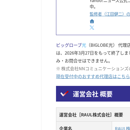
Yahoo!ニュース
中。
監修者（江田健二）
ビッグローブ
光
（BIGLOBE光） 
は、2026年3月27日をもって終了
み・お問合せはできません。
※ 株式会社NNコミュニケーション
現在受付中のおすすめ代理店はこちら
運営会社 概要
運営会社［RAUL株式会社］概要
企業名
RAUL