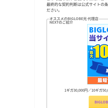
最終的な契約判断は公式サイトの
ださい。
オススメのBIGLOBE光 代理店
NEXTのご紹介
1ギガ30,000円／10ギガ
BIGL