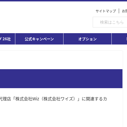
サイトマップ
お
 26社
公式キャンペーン
オプション
 代理店「株式会社Wiz（株式会社ワイズ）」に関連するカ