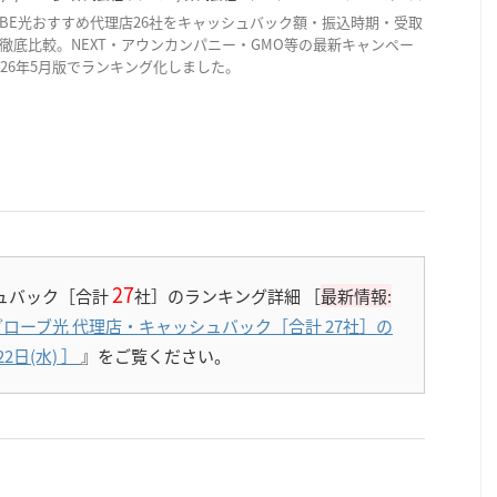
LOBE光おすすめ代理店26社をキャッシュバック額・振込時期・受取
徹底比較。NEXT・アウンカンパニー・GMO等の最新キャンペー
026年5月版でランキング化しました。
27
ュバック［合計
社］のランキング詳細 ［
最新情報:
ローブ光 代理店・キャッシュバック［合計 27社］の
2日(水)
］
』をご覧ください。