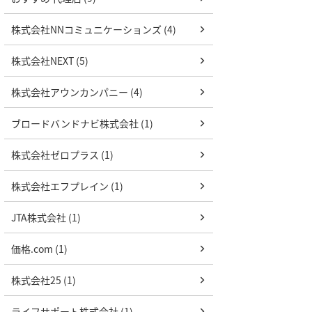
株式会社NNコミュニケーションズ (4)
株式会社NEXT (5)
株式会社アウンカンパニー (4)
ブロードバンドナビ株式会社 (1)
株式会社ゼロプラス (1)
株式会社エフプレイン (1)
JTA株式会社 (1)
価格.com (1)
株式会社25 (1)
ライフサポート株式会社 (1)