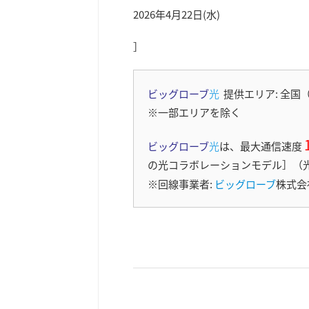
2026年4月22日(水)
］
ビッグローブ
光
提供エリア: 全国
※一部エリアを除く
ビッグローブ
光
は、最大通信速度
の光コラボレーションモデル］（
※回線事業者:
ビッグローブ
株式会