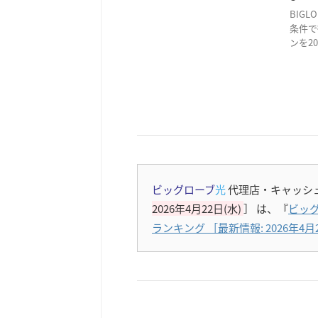
BIG
条件で
ンを2
ビッグローブ
光
代理店・キャッシ
2026年4月22日(水)
］
は、『
ビッグ
ランキング ［最新情報: 2026年4月2