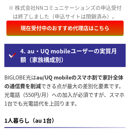
※ 株式会社NNコミュニケーションズの申込受付
は終了しました（申込サイトは閉鎖済み）。
現在受付中のおすすめ代理店はこちら
4. au・UQ mobileユーザーの実質月
額（家族構成別）
BIGLOBE光は
au/UQ mobileのスマホ割で家計全体
の通信費を削減
できる点が最大の差別化要素です。
光電話（550円/月）への加入が必須ですが、スマホ
1台でも光電話代を上回ります。
1人暮らし（au 1台）