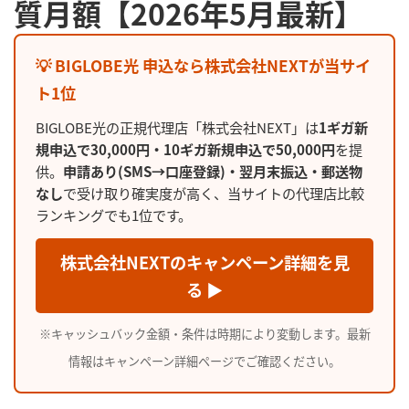
質月額【2026年5月最新】
💡 BIGLOBE光 申込なら株式会社NEXTが当サイ
ト1位
BIGLOBE光の正規代理店「株式会社NEXT」は
1ギガ新
規申込で30,000円・10ギガ新規申込で50,000円
を提
供。
申請あり(SMS→口座登録)・翌月末振込・郵送物
なし
で受け取り確実度が高く、当サイトの代理店比較
ランキングでも1位です。
株式会社NEXTのキャンペーン詳細を見
る ▶
※キャッシュバック金額・条件は時期により変動します。最新
情報はキャンペーン詳細ページでご確認ください。