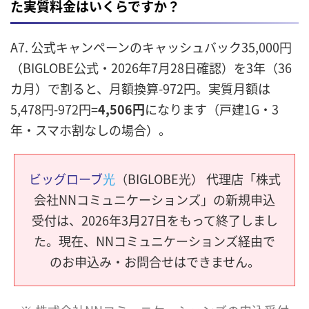
た実質料金はいくらですか？
A7. 公式キャンペーンのキャッシュバック35,000円
（BIGLOBE公式・2026年7月28日確認）を3年（36
カ月）で割ると、月額換算-972円。実質月額は
5,478円-972円=
4,506円
になります（戸建1G・3
年・スマホ割なしの場合）。
ビッグローブ
光
（BIGLOBE光） 代理店「株式
会社NNコミュニケーションズ」の新規申込
受付は、2026年3月27日をもって終了しまし
た。現在、NNコミュニケーションズ経由で
のお申込み・お問合せはできません。