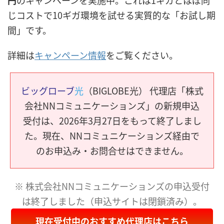
円
のキャンペーンを実施中。これは1ギガとほぼ同
じコストで10ギガ環境を試せる実質的な「お試し期
間」です。
詳細は
キャンペーン情報
をご覧ください。
ビッグローブ
光
（BIGLOBE光） 代理店「株式
会社NNコミュニケーションズ」の新規申込
受付は、2026年3月27日をもって終了しまし
た。現在、NNコミュニケーションズ経由で
のお申込み・お問合せはできません。
※ 株式会社NNコミュニケーションズの申込受付
は終了しました（申込サイトは閉鎖済み）。
現在受付中のおすすめ代理店はこちら