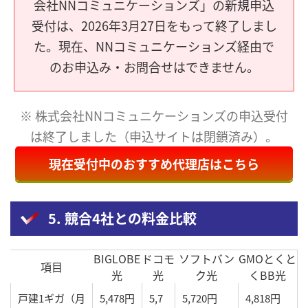
会社NNコミュニケーションズ」の新規申込
受付は、2026年3月27日をもって終了しまし
た。現在、NNコミュニケーションズ経由で
のお申込み・お問合せはできません。
※ 株式会社NNコミュニケーションズの申込受付
は終了しました（申込サイトは閉鎖済み）。
現在受付中のおすすめ代理店はこちら
5. 競合4社との料金比較
BIGLOBE
ドコモ
ソフトバン
GMOとくと
項目
光
光
ク光
くBB光
戸建1ギガ（月
5,478円
5,7
5,720円
4,818円