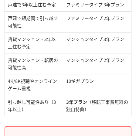
戸建で3年以上住む予定
ファミリータイプ 3年プラン
戸建で短期間で引っ越す
ファミリータイプ 2年プラン
可能性
賃貸マンション・3年以
マンションタイプ 3年プラン
上住む予定
賃貸マンション・転居の
マンションタイプ 2年プラン
可能性高
4K/8K視聴やオンライン
10ギガプラン
ゲーム重視
引っ越し可能性あり（3
3年プラン
（移転工事費無料の
年以上）
独自特典）