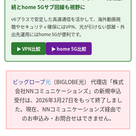
続とhome 5Gサブ回線も視野に
v6プラスで安定した高速通信を活かして、海外動画視
聴やセキュリティ確保にはVPN、光が引けない部屋・外
出先運用にはhome 5Gが便利です。
▶ VPN比較
▶ home 5G比較
ビッグローブ
光
（BIGLOBE光） 代理店「株式
会社NNコミュニケーションズ」の新規申込
受付は、2026年3月27日をもって終了しまし
た。現在、NNコミュニケーションズ経由で
のお申込み・お問合せはできません。