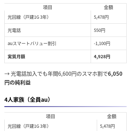
項目
金額
光回線（戸建1G 3年）
5,478円
光電話
550円
auスマートバリュー割引
-1,100円
実質月額
4,928円
→ 光電話加入でも年間6,600円のスマホ割で
6,050
円の純利益
4人家族（全員au）
項目
金額
光回線（戸建1G 3年）
5,478円