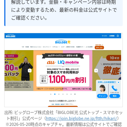
解説しています。金額・キャンペーン内容は時期
により変動するため、最新の料金は公式サイトで
ご確認ください。
出所: ビッグローブ株式会社「BIGLOBE光 公式トップ・スマホセッ
ト割引」公式ページ（
https://join.biglobe.ne.jp/ftth/hikari/
）
※2026-05-20時点のキャプチャ。最新情報は公式サイトでご確認