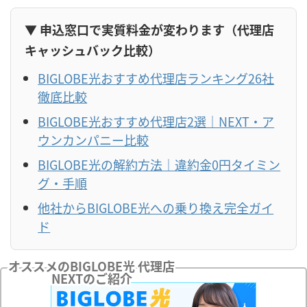
▼ 申込窓口で実質料金が変わります（代理店
キャッシュバック比較）
BIGLOBE光おすすめ代理店ランキング26社
徹底比較
BIGLOBE光おすすめ代理店2選｜NEXT・ア
ウンカンパニー比較
BIGLOBE光の解約方法｜違約金0円タイミン
グ・手順
他社からBIGLOBE光への乗り換え完全ガイ
ド
オススメのBIGLOBE光 代理店
NEXTのご紹介