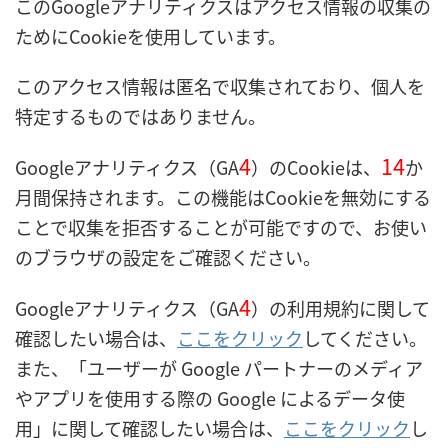
このGoogleアナリティクスはアクセス情報の収集の
ためにCookieを使用しています。
このアクセス情報は匿名で収集されており、個人を
特定するものではありません。
4
14
Googleアナリティクス（GA
）のCookieは、
か
月間保持されます。この機能はCookieを無効にする
ことで収集を拒否することが可能ですので、お使い
のブラウザの設定をご確認ください。
4
Googleアナリティクス（GA
）の利用規約に関して
確認したい場合は、
ここをクリック
してください。
また、「ユーザーが Google パートナーのメディア
やアプリを使用する際の Google によるデータ使
用」に関して確認したい場合は、
ここをクリック
し