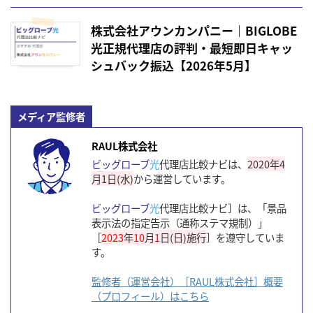
株式会社アウンカンパニー｜BIGLOBE
光正規代理店の評判・最短即日キャッ
シュバック振込【2026年5月】
メディア監修者
RAUL株式会社
ビッグローブ
光
代理店比較ナビは、
2020年4
月1日(水)
から運営しています。
ビッグローブ
光
代理店比較ナビ］は、「景品
表示法の指定告示（通称ステマ規制）」
［
2023
年
10
月
1
日(日)施行
］を遵守していま
す。
監修者（運営会社）［RAUL株式会社］概要
（プロフィール）はこちら