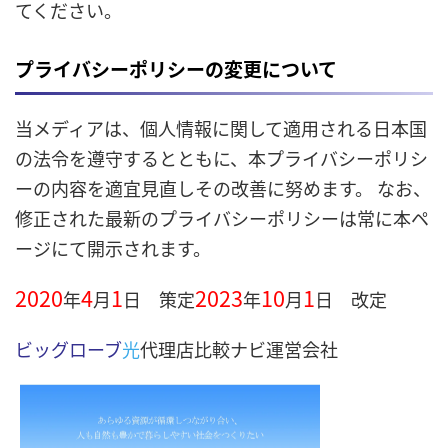
てください。
プライバシーポリシーの変更について
当メディアは、個人情報に関して適用される日本国
の法令を遵守するとともに、本プライバシーポリシ
ーの内容を適宜見直しその改善に努めます。 なお、
修正された最新のプライバシーポリシーは常に本ペ
ージにて開示されます。
2020
4
1
2023
10
1
年
月
日 策定
年
月
日 改定
ビッグローブ
光
代理店比較ナビ運営会社