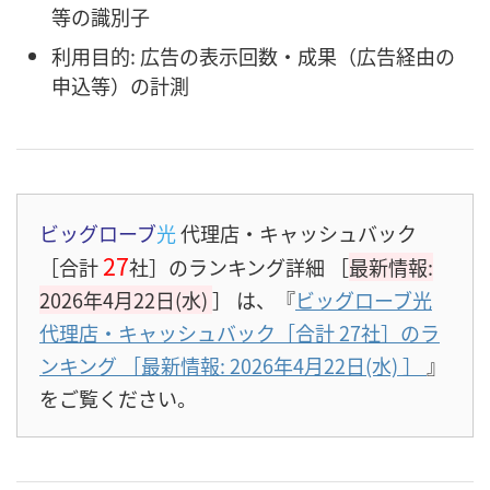
等の識別子
利用目的: 広告の表示回数・成果（広告経由の
申込等）の計測
ビッグローブ
光
代理店・キャッシュバック
27
［合計
社］のランキング詳細 ［
最新情報:
2026年4月22日(水)
］
は、『
ビッグローブ光
代理店・キャッシュバック［合計 27社］のラ
ンキング ［最新情報: 2026年4月22日(水)
］
』
をご覧ください。